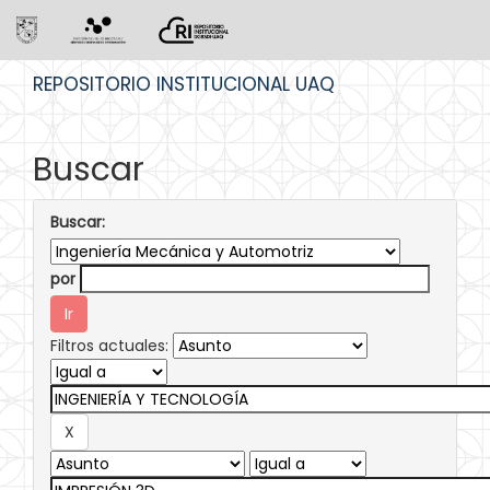
Skip
REPOSITORIO INSTITUCIONAL UAQ
navigation
Buscar
Buscar:
por
Filtros actuales: