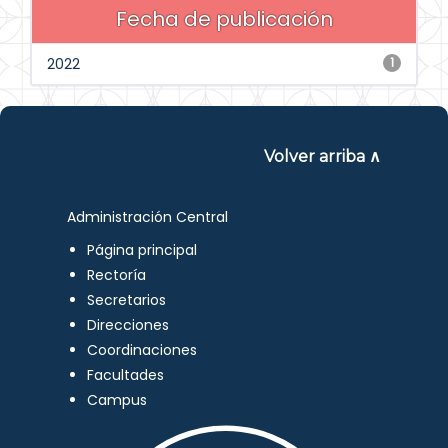
Fecha de publicación
2022
1
Volver arriba ∧
Administración Central
Página principal
Rectoría
Secretarios
Direcciones
Coordinaciones
Facultades
Campus