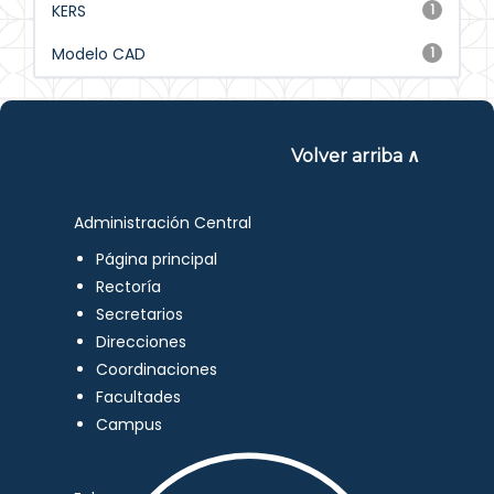
KERS
1
Modelo CAD
1
Volver arriba ∧
Administración Central
Página principal
Rectoría
Secretarios
Direcciones
Coordinaciones
Facultades
Campus