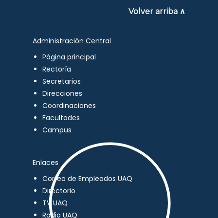
Volver arriba ∧
Administración Central
Página principal
Rectoría
Secretarios
Direcciones
Coordinaciones
Facultades
Campus
Enlaces
Correo de Empleados UAQ
Directorio
TV UAQ
Radio UAQ