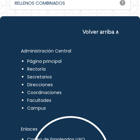
RELLENOS COMBINADOS
1
Volver arriba ∧
Administración Central
Página principal
Rectoría
Secretarios
Direcciones
Coordinaciones
Facultades
Campus
Enlaces
Correo de Empleados UAQ