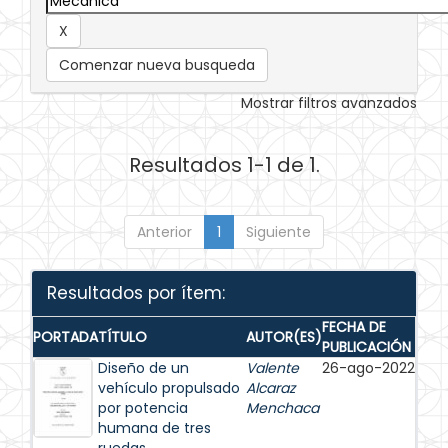
Comenzar nueva busqueda
Mostrar filtros avanzados
Resultados 1-1 de 1.
Anterior
1
Siguiente
Resultados por ítem:
FECHA DE
PORTADA
TÍTULO
AUTOR(ES)
PUBLICACIÓN
Diseño de un
Valente
26-ago-2022
vehículo propulsado
Alcaraz
por potencia
Menchaca
humana de tres