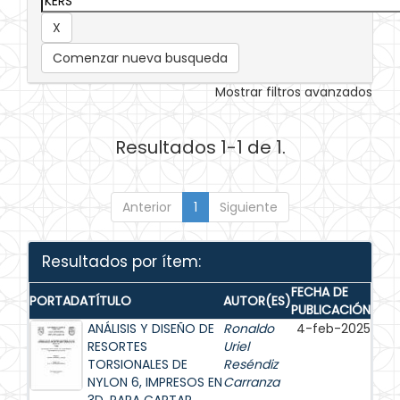
Comenzar nueva busqueda
Mostrar filtros avanzados
Resultados 1-1 de 1.
Anterior
1
Siguiente
Resultados por ítem:
FECHA DE
PORTADA
TÍTULO
AUTOR(ES)
PUBLICACIÓN
ANÁLISIS Y DISEÑO DE
Ronaldo
4-feb-2025
RESORTES
Uriel
TORSIONALES DE
Reséndiz
NYLON 6, IMPRESOS EN
Carranza