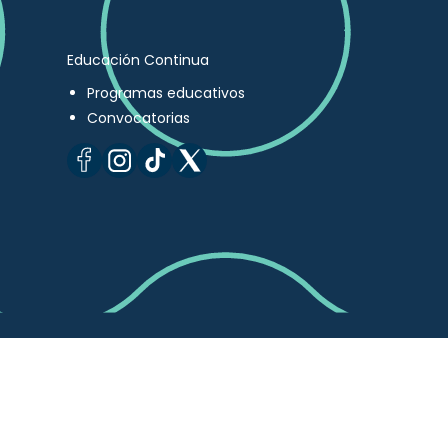
Educación Continua
Programas educativos
Convocatorias