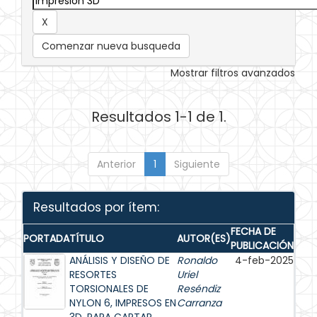
Comenzar nueva busqueda
Mostrar filtros avanzados
Resultados 1-1 de 1.
Anterior
1
Siguiente
Resultados por ítem:
FECHA DE
PORTADA
TÍTULO
AUTOR(ES)
PUBLICACIÓN
ANÁLISIS Y DISEÑO DE
Ronaldo
4-feb-2025
RESORTES
Uriel
TORSIONALES DE
Reséndiz
NYLON 6, IMPRESOS EN
Carranza