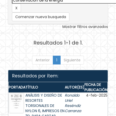
Comenzar nueva busqueda
Mostrar filtros avanzados
Resultados 1-1 de 1.
Anterior
1
Siguiente
Resultados por ítem:
FECHA DE
PORTADA
TÍTULO
AUTOR(ES)
PUBLICACIÓN
ANÁLISIS Y DISEÑO DE
Ronaldo
4-feb-2025
RESORTES
Uriel
TORSIONALES DE
Reséndiz
NYLON 6, IMPRESOS EN
Carranza