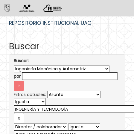
Skip
REPOSITORIO INSTITUCIONAL UAQ
navigation
Buscar
Buscar:
por
Filtros actuales: