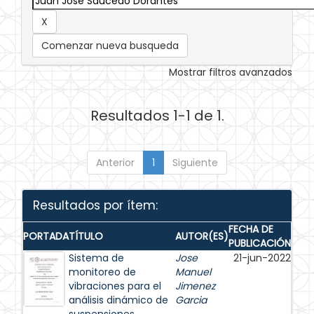
Comenzar nueva busqueda
Mostrar filtros avanzados
Resultados 1-1 de 1.
Anterior
1
Siguiente
Resultados por ítem:
FECHA DE
PORTADA
TÍTULO
AUTOR(ES)
PUBLICACIÓN
Sistema de
Jose
21-jun-2022
monitoreo de
Manuel
vibraciones para el
Jimenez
análisis dinámico de
Garcia