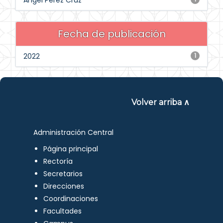
Angel Perez Cruz
Fecha de publicación
2022
1
Volver arriba ∧
Administración Central
Página principal
Rectoría
Secretarios
Direcciones
Coordinaciones
Facultades