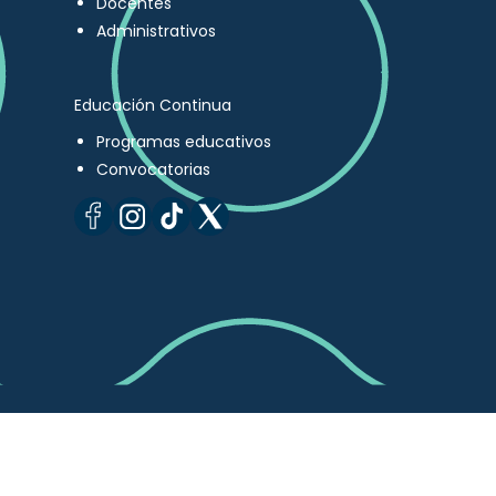
Docentes
Administrativos
Educación Continua
Programas educativos
Convocatorias