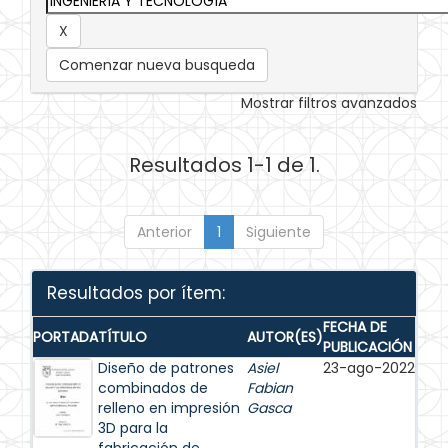
Comenzar nueva busqueda
Mostrar filtros avanzados
Resultados 1-1 de 1.
Anterior
1
Siguiente
Resultados por ítem:
FECHA DE
PORTADA
TÍTULO
AUTOR(ES)
PUBLICACIÓN
Diseño de patrones
Asiel
23-ago-2022
combinados de
Fabian
relleno en impresión
Gasca
3D para la