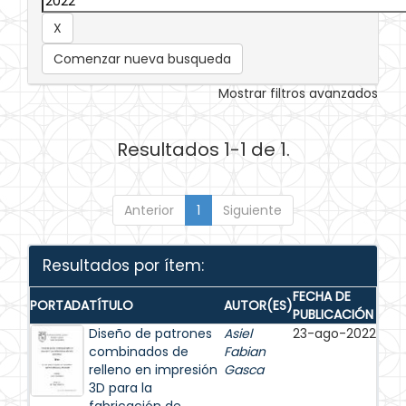
Comenzar nueva busqueda
Mostrar filtros avanzados
Resultados 1-1 de 1.
Anterior
1
Siguiente
Resultados por ítem:
FECHA DE
PORTADA
TÍTULO
AUTOR(ES)
PUBLICACIÓN
Diseño de patrones
Asiel
23-ago-2022
combinados de
Fabian
relleno en impresión
Gasca
3D para la