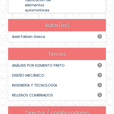
fabricación de
elementos
automotrices
Autor(es)
Asiel Fabian Gasca
1
Temas
ANÁLISIS POR ELEMENTO FINITO
1
DISEÑO MECÁNICO
1
INGENIERÍA Y TECNOLOGÍA
1
RELLENOS COMBINADOS
1
Director / colaboradores