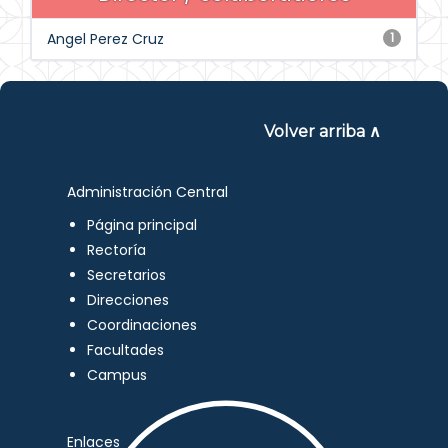
Angel Perez Cruz
1
Volver arriba ∧
Administración Central
Página principal
Rectoría
Secretarios
Direcciones
Coordinaciones
Facultades
Campus
Enlaces