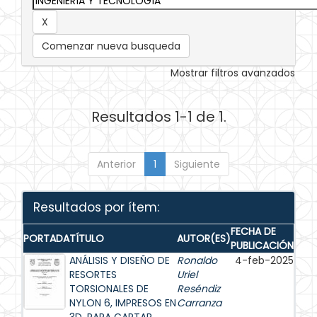
Comenzar nueva busqueda
Mostrar filtros avanzados
Resultados 1-1 de 1.
Anterior
1
Siguiente
Resultados por ítem:
FECHA DE
PORTADA
TÍTULO
AUTOR(ES)
PUBLICACIÓN
ANÁLISIS Y DISEÑO DE
Ronaldo
4-feb-2025
RESORTES
Uriel
TORSIONALES DE
Reséndiz
NYLON 6, IMPRESOS EN
Carranza