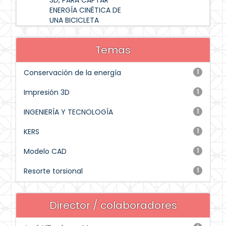
3D, PARA CAPTAR
ENERGÍA CINÉTICA DE
UNA BICICLETA
Temas
Conservación de la energía
1
Impresión 3D
1
INGENIERÍA Y TECNOLOGÍA
1
KERS
1
Modelo CAD
1
Resorte torsional
1
Director / colaboradores