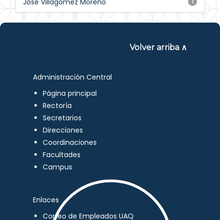
José Villagómez Moreno
1
Volver arriba ∧
Administración Central
Página principal
Rectoría
Secretarios
Direcciones
Coordinaciones
Facultades
Campus
Enlaces
Correo de Empleados UAQ