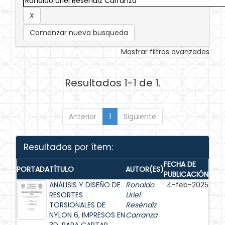
Comenzar nueva busqueda
Mostrar filtros avanzados
Resultados 1-1 de 1.
Anterior
1
Siguiente
Resultados por ítem:
FECHA DE
PORTADA
TÍTULO
AUTOR(ES)
PUBLICACIÓN
ANÁLISIS Y DISEÑO DE
Ronaldo
4-feb-2025
RESORTES
Uriel
TORSIONALES DE
Reséndiz
NYLON 6, IMPRESOS EN
Carranza