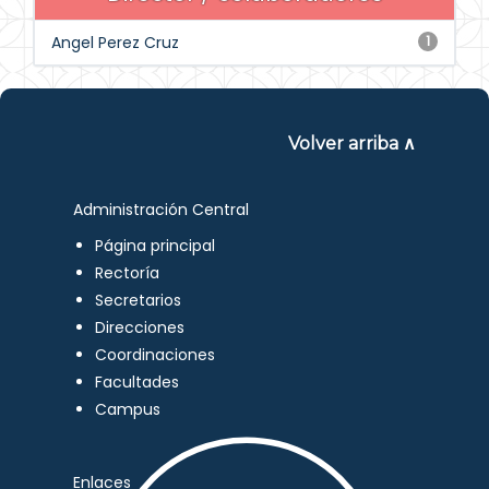
Angel Perez Cruz
1
Volver arriba ∧
Administración Central
Página principal
Rectoría
Secretarios
Direcciones
Coordinaciones
Facultades
Campus
Enlaces