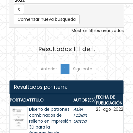
Comenzar nueva busqueda
Mostrar filtros avanzados
Resultados 1-1 de 1.
Anterior
1
Siguiente
Resultados por ítem:
FECHA DE
PORTADA
TÍTULO
AUTOR(ES)
PUBLICACIÓN
Diseño de patrones
Asiel
23-ago-2022
combinados de
Fabian
relleno en impresión
Gasca
3D para la