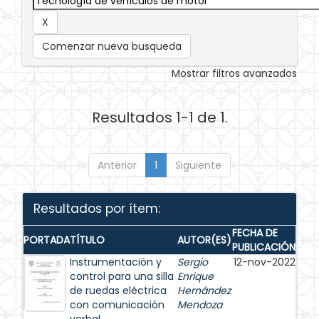
Comenzar nueva busqueda
Mostrar filtros avanzados
Resultados 1-1 de 1.
Anterior
1
Siguiente
Resultados por ítem:
FECHA DE
PORTADA
TÍTULO
AUTOR(ES)
PUBLICACIÓN
Instrumentación y
Sergio
12-nov-2022
control para una silla
Enrique
de ruedas eléctrica
Hernández
con comunicación
Mendoza