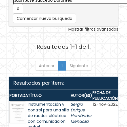
Comenzar nueva busqueda
Mostrar filtros avanzados
Resultados 1-1 de 1.
Anterior
1
Siguiente
Resultados por ítem:
FECHA DE
PORTADA
TÍTULO
AUTOR(ES)
PUBLICACIÓN
Instrumentación y
Sergio
12-nov-2022
control para una silla
Enrique
de ruedas eléctrica
Hernández
con comunicación
Mendoza