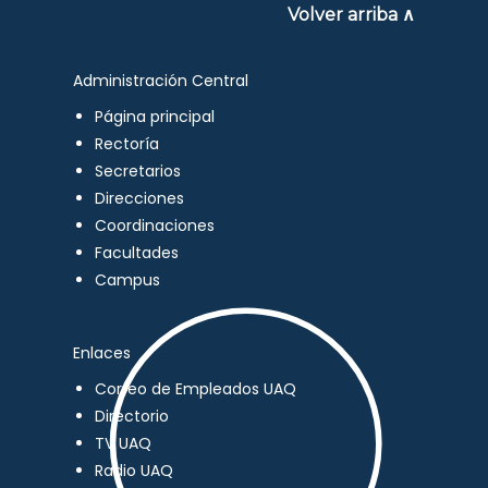
Volver arriba ∧
Administración Central
Página principal
Rectoría
Secretarios
Direcciones
Coordinaciones
Facultades
Campus
Enlaces
Correo de Empleados UAQ
Directorio
TV UAQ
Radio UAQ