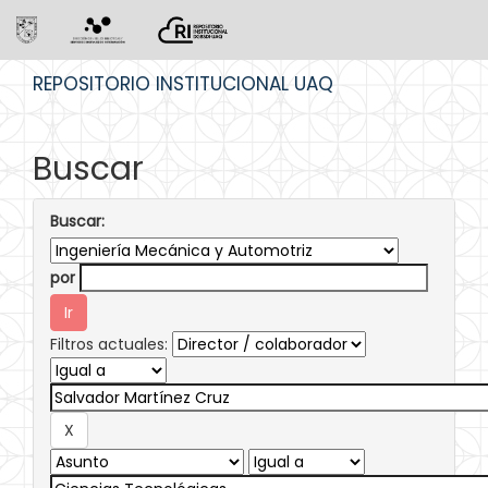
Skip
REPOSITORIO INSTITUCIONAL UAQ
navigation
Buscar
Buscar:
por
Filtros actuales: