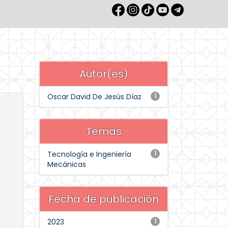
Autor(es)
Oscar David De Jesús Díaz
1
Temas
Tecnología e Ingeniería
1
Mecánicas
Fecha de publicación
2023
1