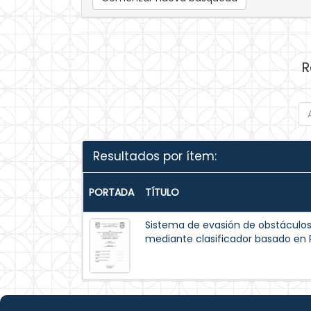
R
Resultados por ítem:
PORTADA
TÍTULO
Sistema de evasión de obstáculo
mediante clasificador basado en 