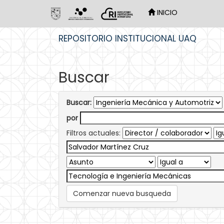
INICIO
Skip
REPOSITORIO INSTITUCIONAL UAQ
navigation
Buscar
Buscar:
por
Filtros actuales:
Comenzar nueva busqueda