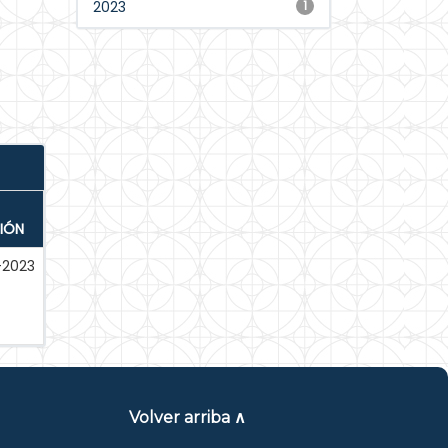
2023
1
IÓN
l-2023
Volver arriba ∧