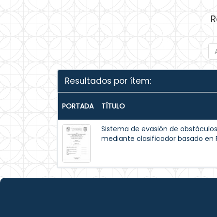
R
Resultados por ítem:
PORTADA
TÍTULO
Sistema de evasión de obstáculo
mediante clasificador basado en 