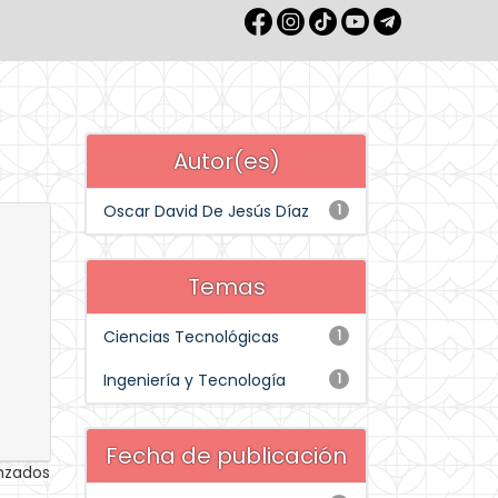
Autor(es)
Oscar David De Jesús Díaz
1
Temas
Ciencias Tecnológicas
1
Ingeniería y Tecnología
1
Fecha de publicación
anzados