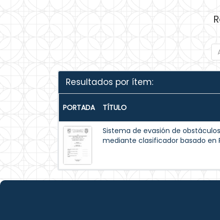
R
Resultados por ítem:
PORTADA
TÍTULO
Sistema de evasión de obstáculo
mediante clasificador basado en 