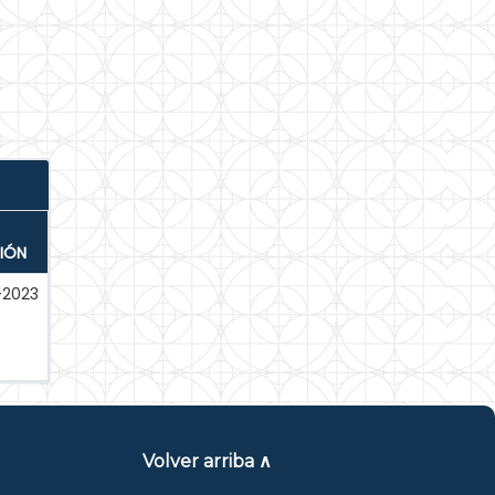
IÓN
l-2023
Volver arriba ∧