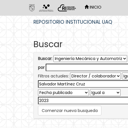
INICIO
Skip
REPOSITORIO INSTITUCIONAL UAQ
navigation
Buscar
Buscar:
por
Filtros actuales:
Comenzar nueva busqueda