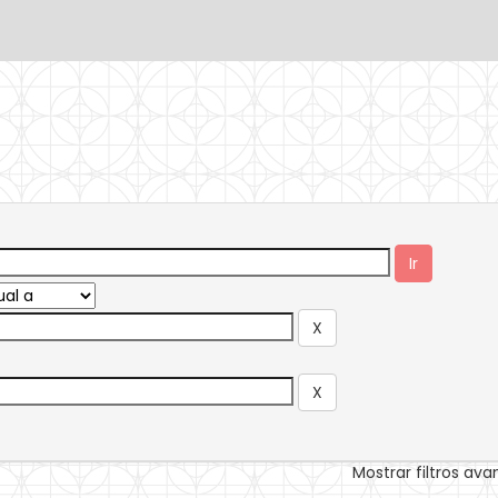
Mostrar filtros av