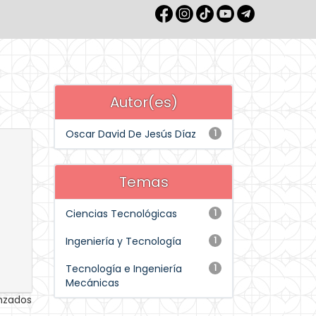
Autor(es)
Oscar David De Jesús Díaz
1
Temas
Ciencias Tecnológicas
1
Ingeniería y Tecnología
1
Tecnología e Ingeniería
1
Mecánicas
anzados