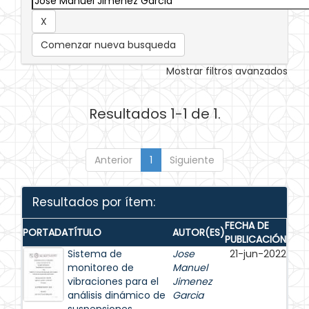
Comenzar nueva busqueda
Mostrar filtros avanzados
Resultados 1-1 de 1.
Anterior
1
Siguiente
Resultados por ítem:
FECHA DE
PORTADA
TÍTULO
AUTOR(ES)
PUBLICACIÓN
Sistema de
Jose
21-jun-2022
monitoreo de
Manuel
vibraciones para el
Jimenez
análisis dinámico de
Garcia