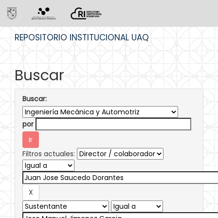
Skip
REPOSITORIO INSTITUCIONAL UAQ
navigation
Buscar
Buscar:
por
Filtros actuales: