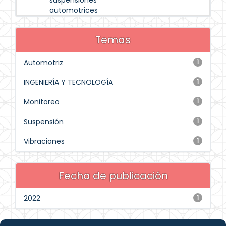
suspensiones
automotrices
Temas
Automotriz
1
INGENIERÍA Y TECNOLOGÍA
1
Monitoreo
1
Suspensión
1
Vibraciones
1
Fecha de publicación
2022
1