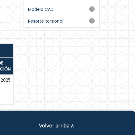
Modelo CAD
1
Resorte torsional
1
DE
ACIÓN
-2025
Volver arriba ∧