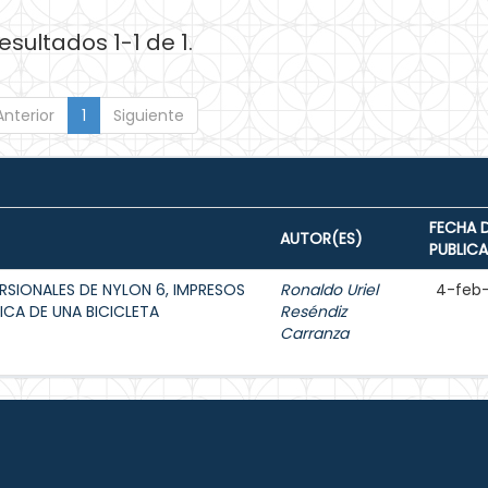
esultados 1-1 de 1.
Anterior
1
Siguiente
FECHA 
AUTOR(ES)
PUBLIC
ORSIONALES DE NYLON 6, IMPRESOS
Ronaldo Uriel
4-feb
ICA DE UNA BICICLETA
Reséndiz
Carranza