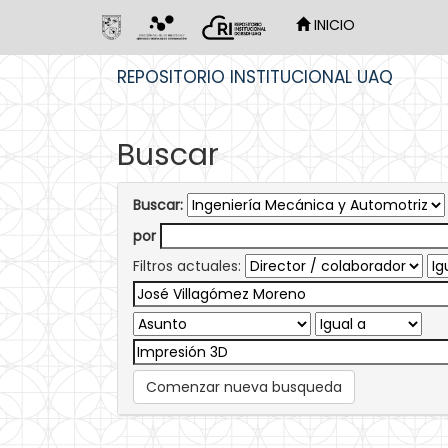
INICIO
Skip
REPOSITORIO INSTITUCIONAL UAQ
navigation
Buscar
Buscar:
por
Filtros actuales:
Comenzar nueva busqueda