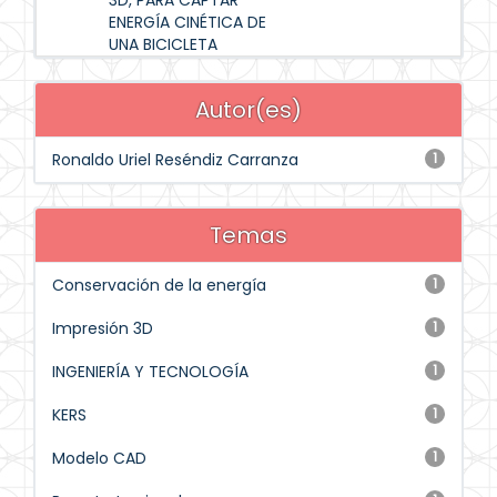
3D, PARA CAPTAR
ENERGÍA CINÉTICA DE
UNA BICICLETA
Autor(es)
Ronaldo Uriel Reséndiz Carranza
1
Temas
Conservación de la energía
1
Impresión 3D
1
INGENIERÍA Y TECNOLOGÍA
1
KERS
1
Modelo CAD
1