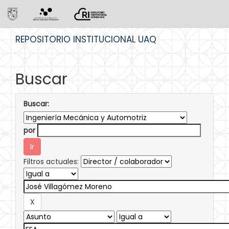
Skip
REPOSITORIO INSTITUCIONAL UAQ
navigation
Buscar
Buscar:
por
Filtros actuales: