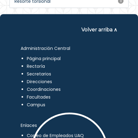
Resorte torsional
1
Volver arriba ∧
Administración Central
Página principal
Rectoría
Secretarios
Direcciones
Coordinaciones
Facultades
Campus
Enlaces
Correo de Empleados UAQ