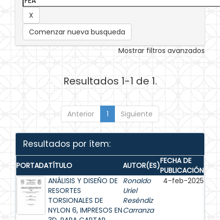
Comenzar nueva busqueda
Mostrar filtros avanzados
Resultados 1-1 de 1.
Anterior
1
Siguiente
Resultados por ítem:
FECHA DE
PORTADA
TÍTULO
AUTOR(ES)
PUBLICACIÓN
ANÁLISIS Y DISEÑO DE
Ronaldo
4-feb-2025
RESORTES
Uriel
TORSIONALES DE
Reséndiz
NYLON 6, IMPRESOS EN
Carranza