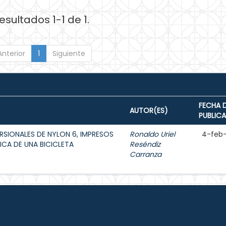
esultados 1-1 de 1.
Anterior
1
Siguiente
FECHA 
AUTOR(ES)
PUBLIC
ORSIONALES DE NYLON 6, IMPRESOS
Ronaldo Uriel
4-feb
ICA DE UNA BICICLETA
Reséndiz
Carranza