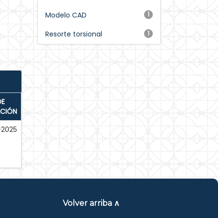
Modelo CAD
1
Resorte torsional
1
DE
ACIÓN
-2025
Volver arriba ∧