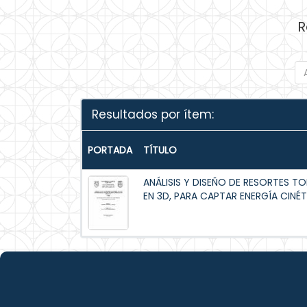
R
Resultados por ítem:
PORTADA
TÍTULO
ANÁLISIS Y DISEÑO DE RESORTES T
EN 3D, PARA CAPTAR ENERGÍA CINÉT