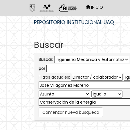
INICIO
Skip
REPOSITORIO INSTITUCIONAL UAQ
navigation
Buscar
Buscar:
por
Filtros actuales:
Comenzar nueva busqueda