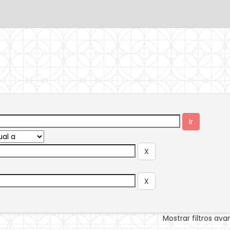
Mostrar filtros av