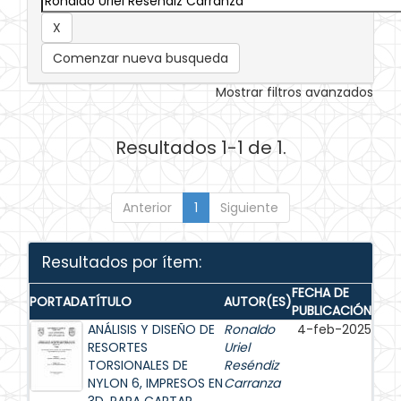
Comenzar nueva busqueda
Mostrar filtros avanzados
Resultados 1-1 de 1.
Anterior
1
Siguiente
Resultados por ítem:
FECHA DE
PORTADA
TÍTULO
AUTOR(ES)
PUBLICACIÓN
ANÁLISIS Y DISEÑO DE
Ronaldo
4-feb-2025
RESORTES
Uriel
TORSIONALES DE
Reséndiz
NYLON 6, IMPRESOS EN
Carranza