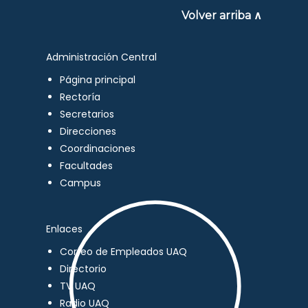
Volver arriba ∧
Administración Central
Página principal
Rectoría
Secretarios
Direcciones
Coordinaciones
Facultades
Campus
Enlaces
Correo de Empleados UAQ
Directorio
TV UAQ
Radio UAQ