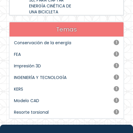
3D, PARA CAPTAR
ENERGÍA CINÉTICA DE
UNA BICICLETA
Temas
Conservación de la energía
1
FEA
1
Impresión 3D
1
INGENIERÍA Y TECNOLOGÍA
1
KERS
1
Modelo CAD
1
Resorte torsional
1