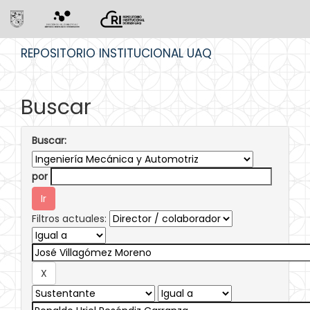
Skip
REPOSITORIO INSTITUCIONAL UAQ
navigation
Buscar
Buscar:
por
Filtros actuales: