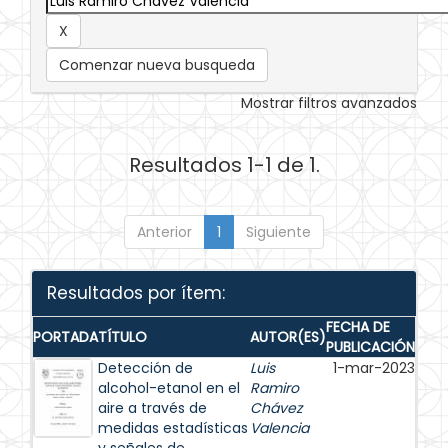
Comenzar nueva busqueda
Mostrar filtros avanzados
Resultados 1-1 de 1.
Anterior
1
Siguiente
Resultados por ítem:
FECHA DE
PORTADA
TÍTULO
AUTOR(ES)
PUBLICACIÓN
Detección de
Luis
1-mar-2023
alcohol-etanol en el
Ramiro
aire a través de
Chávez
medidas estadísticas
Valencia