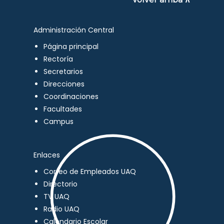
Administración Central
Página principal
Rectoría
Secretarios
Direcciones
Coordinaciones
Facultades
Campus
Enlaces
Correo de Empleados UAQ
Directorio
TV UAQ
Radio UAQ
Calendario Escolar