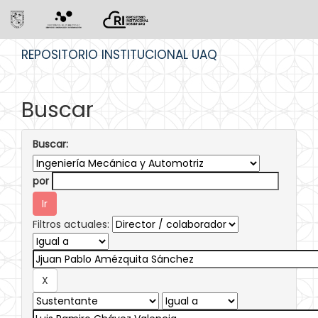
Skip
REPOSITORIO INSTITUCIONAL UAQ
navigation
Buscar
Buscar:
por
Filtros actuales: