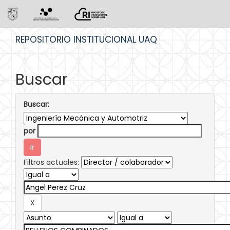
Skip
REPOSITORIO INSTITUCIONAL UAQ
navigation
Buscar
Buscar:
por
Filtros actuales: