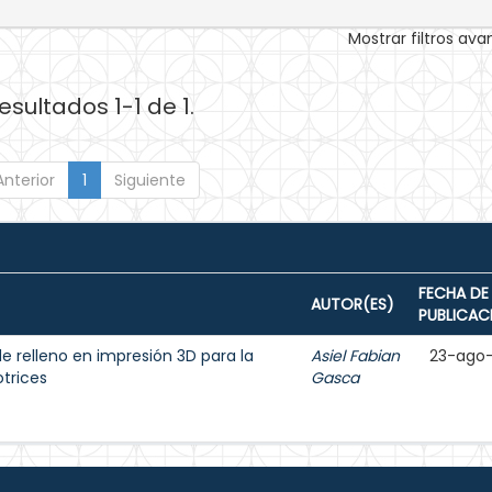
Mostrar filtros av
esultados 1-1 de 1.
Anterior
1
Siguiente
FECHA DE
AUTOR(ES)
PUBLICAC
 relleno en impresión 3D para la
Asiel Fabian
23-ago
trices
Gasca