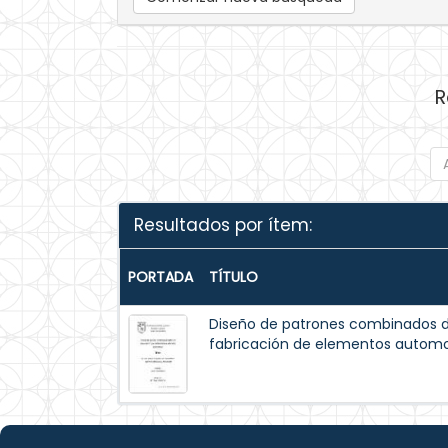
R
Resultados por ítem:
PORTADA
TÍTULO
Diseño de patrones combinados de
fabricación de elementos automo