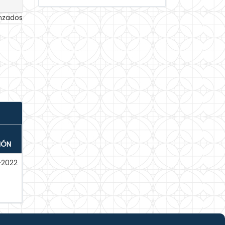
anzados
IÓN
-2022