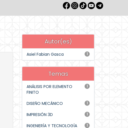
Autor(es)
Asiel Fabian Gasca
1
Temas
ANÁLISIS POR ELEMENTO
1
FINITO
DISEÑO MECÁNICO
1
IMPRESIÓN 3D
1
INGENIERÍA Y TECNOLOGÍA
1