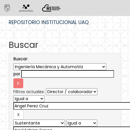
Skip
REPOSITORIO INSTITUCIONAL UAQ
navigation
Buscar
Buscar:
por
Filtros actuales: