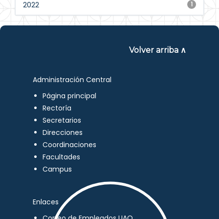
2022
1
Volver arriba ∧
Administración Central
Página principal
Rectoría
Secretarios
Direcciones
Coordinaciones
Facultades
Campus
Enlaces
Correo de Empleados UAQ