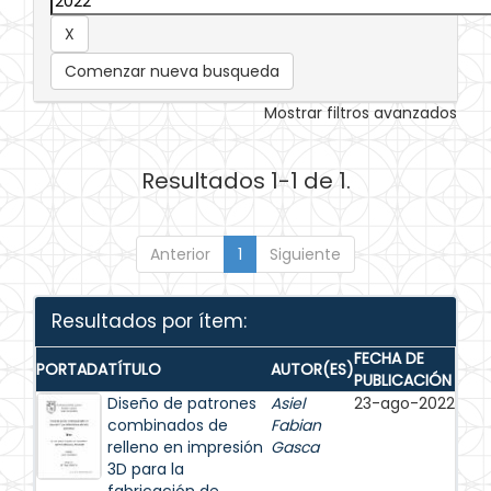
Comenzar nueva busqueda
Mostrar filtros avanzados
Resultados 1-1 de 1.
Anterior
1
Siguiente
Resultados por ítem:
FECHA DE
PORTADA
TÍTULO
AUTOR(ES)
PUBLICACIÓN
Diseño de patrones
Asiel
23-ago-2022
combinados de
Fabian
relleno en impresión
Gasca
3D para la