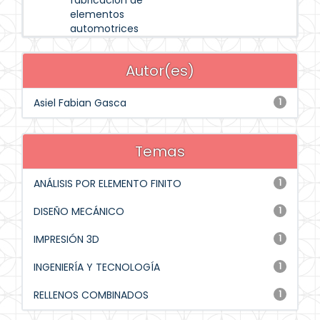
fabricación de
elementos
automotrices
Autor(es)
Asiel Fabian Gasca
1
Temas
ANÁLISIS POR ELEMENTO FINITO
1
DISEÑO MECÁNICO
1
IMPRESIÓN 3D
1
INGENIERÍA Y TECNOLOGÍA
1
RELLENOS COMBINADOS
1