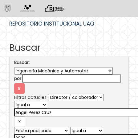
Skip
REPOSITORIO INSTITUCIONAL UAQ
navigation
Buscar
Buscar:
por
Filtros actuales: