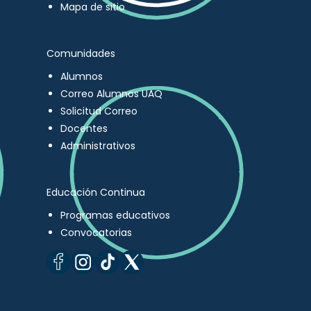
Mapa de sitio
Comunidades
Alumnos
Correo Alumnos UAQ
Solicitud Correo
Docentes
Administrativos
Educación Continua
Programas educativos
Convocatorias