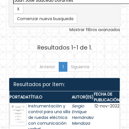
Comenzar nueva busqueda
Mostrar filtros avanzados
Resultados 1-1 de 1.
Anterior
1
Siguiente
Resultados por ítem:
FECHA DE
PORTADA
TÍTULO
AUTOR(ES)
PUBLICACIÓN
Instrumentación y
Sergio
12-nov-2022
control para una silla
Enrique
de ruedas eléctrica
Hernández
con comunicación
Mendoza