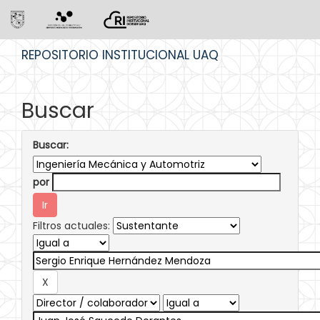
Skip
REPOSITORIO INSTITUCIONAL UAQ
navigation
Buscar
Buscar:
por
Filtros actuales: