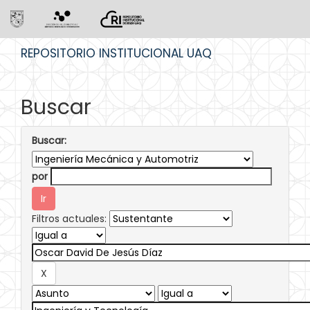
Skip
REPOSITORIO INSTITUCIONAL UAQ
navigation
Buscar
Buscar:
por
Filtros actuales: