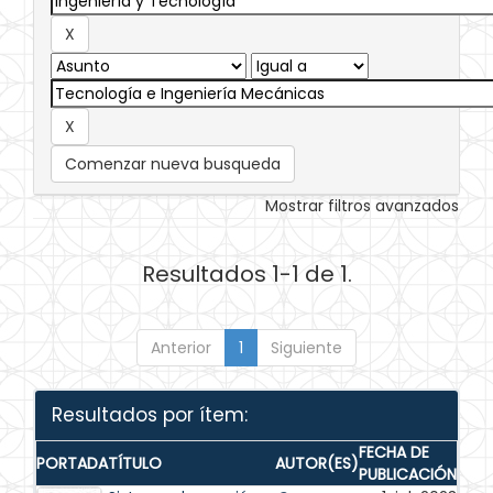
Comenzar nueva busqueda
Mostrar filtros avanzados
Resultados 1-1 de 1.
Anterior
1
Siguiente
Resultados por ítem:
FECHA DE
PORTADA
TÍTULO
AUTOR(ES)
PUBLICACIÓN