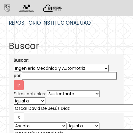
Skip
REPOSITORIO INSTITUCIONAL UAQ
navigation
Buscar
Buscar:
por
Filtros actuales: