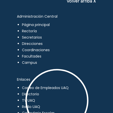
Volver arriba ∧
Administración Central
Página principal
Rectoría
Secretarios
Direcciones
Coordinaciones
Facultades
Campus
Enlaces
Correo de Empleados UAQ
Directorio
TV UAQ
Radio UAQ