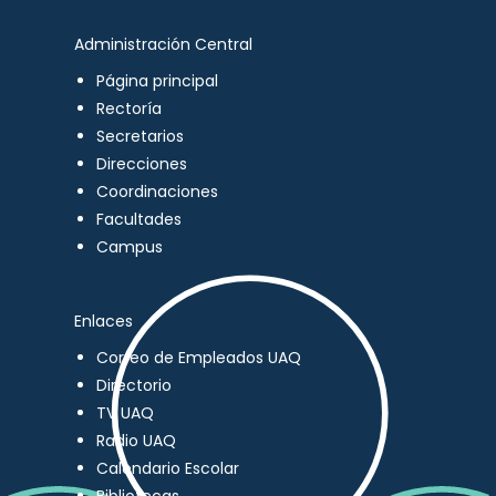
Administración Central
Página principal
Rectoría
Secretarios
Direcciones
Coordinaciones
Facultades
Campus
Enlaces
Correo de Empleados UAQ
Directorio
TV UAQ
Radio UAQ
Calendario Escolar