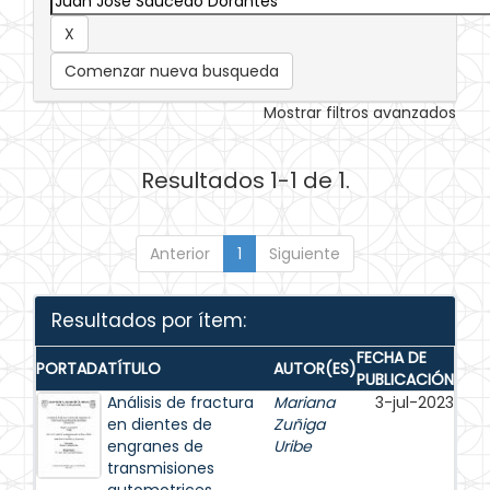
Comenzar nueva busqueda
Mostrar filtros avanzados
Resultados 1-1 de 1.
Anterior
1
Siguiente
Resultados por ítem:
FECHA DE
PORTADA
TÍTULO
AUTOR(ES)
PUBLICACIÓN
Análisis de fractura
Mariana
3-jul-2023
en dientes de
Zuñiga
engranes de
Uribe
transmisiones