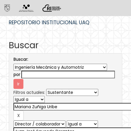
Skip
REPOSITORIO INSTITUCIONAL UAQ
navigation
Buscar
Buscar:
por
Filtros actuales: