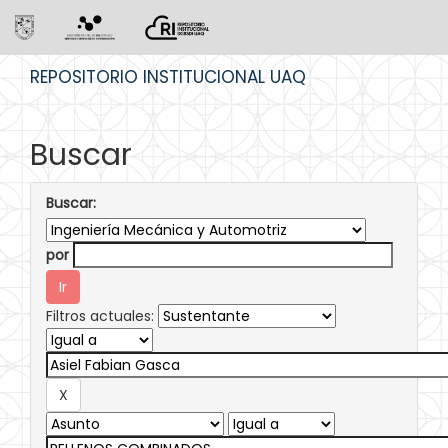
Skip
REPOSITORIO INSTITUCIONAL UAQ
navigation
Buscar
Buscar:
por
Filtros actuales: