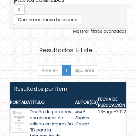
Comenzar nueva busqueda
Mostrar filtros avanzados
Resultados 1-1 de 1.
Anterior
1
Siguiente
Resultados por ítem:
FECHA DE
PORTADA
TÍTULO
AUTOR(ES)
PUBLICACIÓN
Diseño de patrones
Asiel
23-ago-2022
combinados de
Fabian
relleno en impresión
Gasca
3D para la