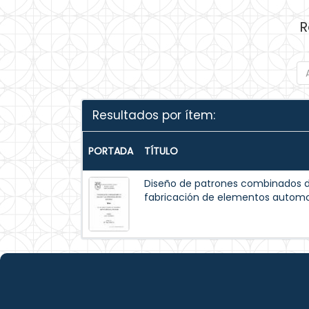
R
Resultados por ítem:
PORTADA
TÍTULO
Diseño de patrones combinados de
fabricación de elementos automo