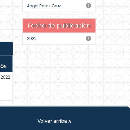
Angel Perez Cruz
1
Fecha de publicación
2022
1
IÓN
-2022
Volver arriba ∧