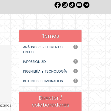
Temas
ANÁLISIS POR ELEMENTO
1
FINITO
IMPRESIÓN 3D
1
INGENIERÍA Y TECNOLOGÍA
1
RELLENOS COMBINADOS
1
Director /
colaboradores
anzados