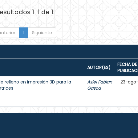
esultados 1-1 de 1.
Anterior
1
Siguiente
FECHA DE
AUTOR(ES)
PUBLICAC
 relleno en impresión 3D para la
Asiel Fabian
23-ago
trices
Gasca