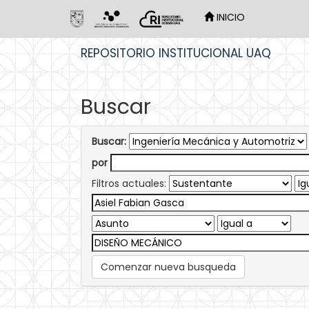
INICIO
Skip
REPOSITORIO INSTITUCIONAL UAQ
navigation
Buscar
Buscar:
por
Filtros actuales:
Comenzar nueva busqueda