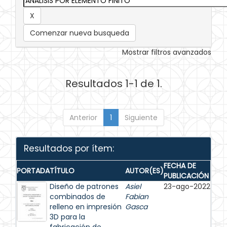
Comenzar nueva busqueda
Mostrar filtros avanzados
Resultados 1-1 de 1.
Anterior
1
Siguiente
Resultados por ítem:
FECHA DE
PORTADA
TÍTULO
AUTOR(ES)
PUBLICACIÓN
Diseño de patrones
Asiel
23-ago-2022
combinados de
Fabian
relleno en impresión
Gasca
3D para la