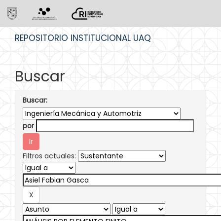
Skip
REPOSITORIO INSTITUCIONAL UAQ
navigation
Buscar
Buscar:
por
Filtros actuales: