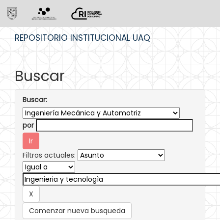
Skip
REPOSITORIO INSTITUCIONAL UAQ
navigation
Buscar
Buscar:
por
Filtros actuales:
Comenzar nueva busqueda