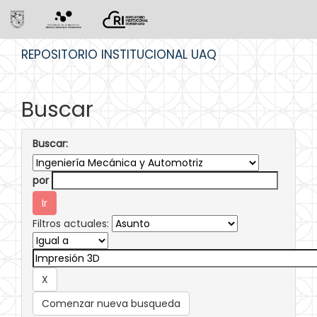
Skip
REPOSITORIO INSTITUCIONAL UAQ
navigation
Buscar
Buscar:
por
Filtros actuales:
Comenzar nueva busqueda