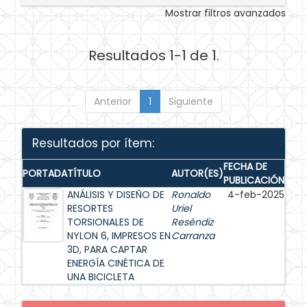
Mostrar filtros avanzados
Resultados 1-1 de 1.
Anterior
1
Siguiente
Resultados por ítem:
FECHA DE
PORTADA
TÍTULO
AUTOR(ES)
PUBLICACIÓN
ANÁLISIS Y DISEÑO DE
Ronaldo
4-feb-2025
RESORTES
Uriel
TORSIONALES DE
Reséndiz
NYLON 6, IMPRESOS EN
Carranza
3D, PARA CAPTAR
ENERGÍA CINÉTICA DE
UNA BICICLETA