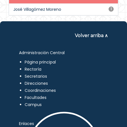
José Villagómez Moreno
1
Volver arriba ∧
Administración Central
Página principal
Rectoría
Secretarios
Direcciones
Coordinaciones
Facultades
Campus
Enlaces