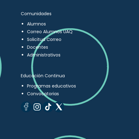
Comunidades
Alumnos
Correo Alumnos UAQ
Solicitud Correo
Docentes
Administrativos
Educación Continua
Programas educativos
Convocatorias