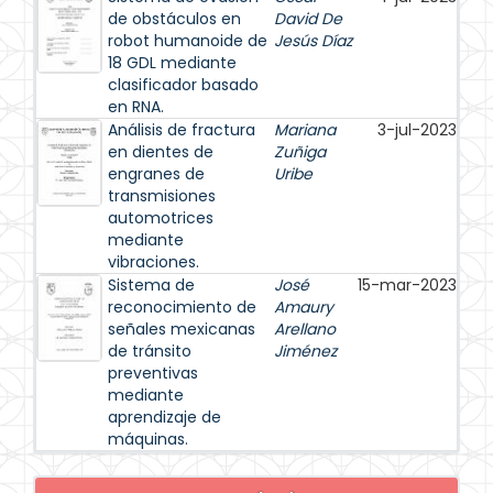
de obstáculos en
David De
robot humanoide de
Jesús Díaz
18 GDL mediante
clasificador basado
en RNA.
Análisis de fractura
Mariana
3-jul-2023
en dientes de
Zuñiga
engranes de
Uribe
transmisiones
automotrices
mediante
vibraciones.
Sistema de
José
15-mar-2023
reconocimiento de
Amaury
señales mexicanas
Arellano
de tránsito
Jiménez
preventivas
mediante
aprendizaje de
máquinas.