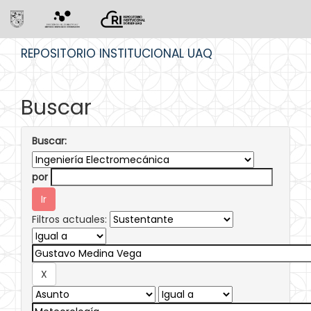
Skip
REPOSITORIO INSTITUCIONAL UAQ
navigation
Buscar
Buscar:
por
Filtros actuales: