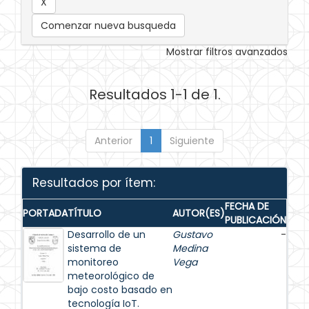
Comenzar nueva busqueda
Mostrar filtros avanzados
Resultados 1-1 de 1.
Anterior
1
Siguiente
Resultados por ítem:
FECHA DE
PORTADA
TÍTULO
AUTOR(ES)
PUBLICACIÓN
Desarrollo de un
Gustavo
-
sistema de
Medina
monitoreo
Vega
meteorológico de
bajo costo basado en
tecnología IoT.