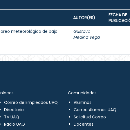
FECHA DE
AUTOR(ES)
PUBLICACI
toreo meteorológico de bajo
Gustavo
Medina Vega
Enlaces
Comunidades
Correo de Empleados UAQ
Alumnos
Directorio
Correo Alumnos UAQ
TV UAQ
Solicitud Correo
Radio UAQ
Docentes