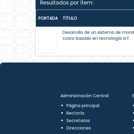
Resultados por ítem:
PORTADA
TÍTULO
Desarrollo de un sistema de moni
costo basado en tecnología IoT.
Administración Central
Página principal
Rectoría
Secretarios
Direcciones