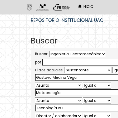
INICIO
Skip
REPOSITORIO INSTITUCIONAL UAQ
navigation
Buscar
Buscar:
por
Filtros actuales: