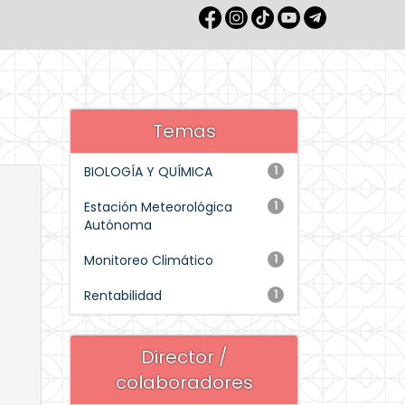
Temas
BIOLOGÍA Y QUÍMICA
1
Estación Meteorológica
1
Autónoma
Monitoreo Climático
1
Rentabilidad
1
Director /
colaboradores