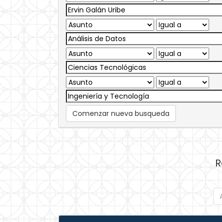
Comenzar nueva busqueda
R