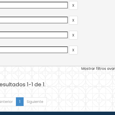
Mostrar filtros av
esultados 1-1 de 1.
Anterior
1
Siguiente