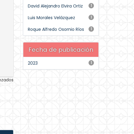
David Alejandro Elvira Ortiz
1
Luis Morales Velázquez
1
Roque Alfredo Osornio Ríos
1
Fecha de publicación
2023
1
anzados