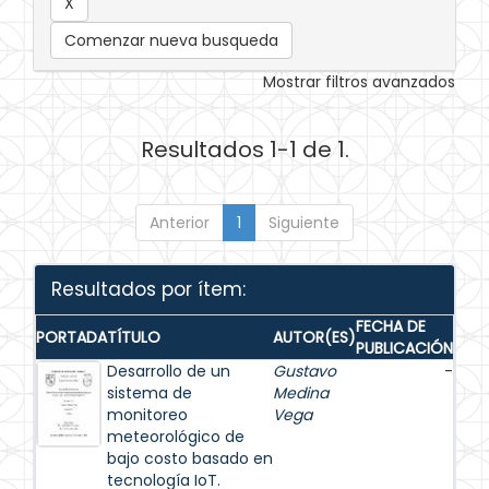
Comenzar nueva busqueda
Mostrar filtros avanzados
Resultados 1-1 de 1.
Anterior
1
Siguiente
Resultados por ítem:
FECHA DE
PORTADA
TÍTULO
AUTOR(ES)
PUBLICACIÓN
Desarrollo de un
Gustavo
-
sistema de
Medina
monitoreo
Vega
meteorológico de
bajo costo basado en
tecnología IoT.