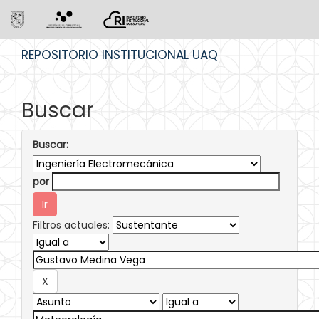
Skip
REPOSITORIO INSTITUCIONAL UAQ
navigation
Buscar
Buscar:
por
Filtros actuales: