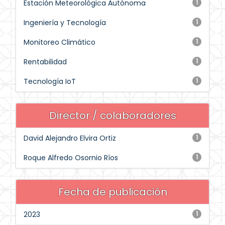
Estación Meteorológica Autónoma
1
Ingeniería y Tecnología
1
Monitoreo Climático
1
Rentabilidad
1
Tecnología IoT
1
Director / colaboradores
David Alejandro Elvira Ortiz
1
Roque Alfredo Osornio Ríos
1
Fecha de publicación
2023
1