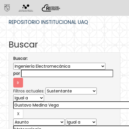
Skip
REPOSITORIO INSTITUCIONAL UAQ
navigation
Buscar
Buscar:
por
Filtros actuales: