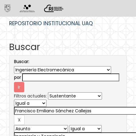
Skip
REPOSITORIO INSTITUCIONAL UAQ
navigation
Buscar
Buscar:
por
Filtros actuales: