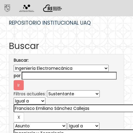
Skip
REPOSITORIO INSTITUCIONAL UAQ
navigation
Buscar
Buscar:
por
Filtros actuales: