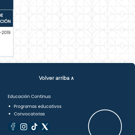
DE
ACIÓN
-2019
Volver arriba ∧
Educación Continua
Programas educativos
Convocatorias