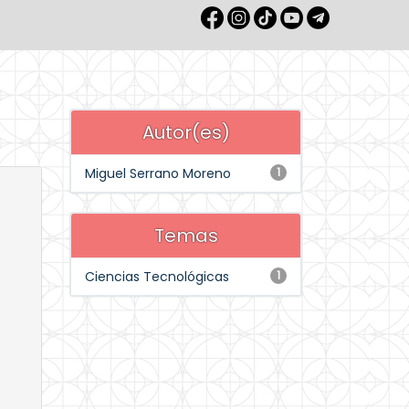
Autor(es)
Miguel Serrano Moreno
1
Temas
Ciencias Tecnológicas
1