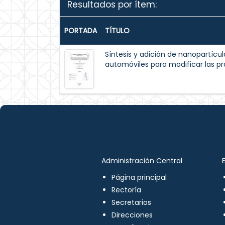
Resultados por ítem:
PORTADA
TÍTULO
Síntesis y adición de nanopartícu
automóviles para modificar las pro
Administración Central
Página principal
Rectoría
Secretarios
Direcciones