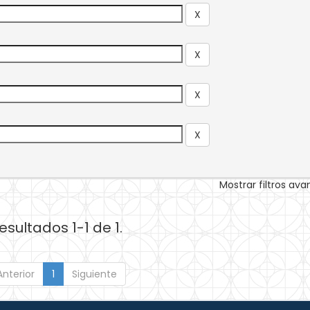
Mostrar filtros av
esultados 1-1 de 1.
Anterior
1
Siguiente