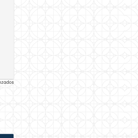
anzados