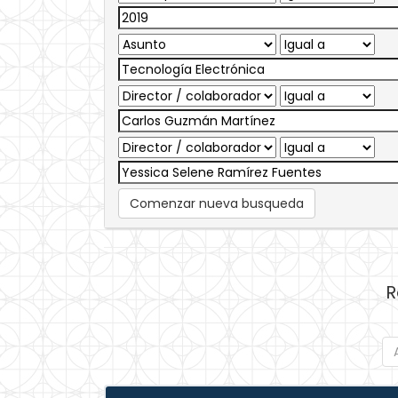
Comenzar nueva busqueda
R