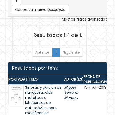
Comenzar nueva busqueda
Mostrar filtros avanzados
Resultados 1-1 de 1.
Anterior
1
Siguiente
Resultados por ítem:
FECHA DE
PORTADA
TÍTULO
AUTOR(ES)
PUBLICACIÓN
Síntesis y adición de
Miguel
13-mar-2019
nanopartículas
Serrano
metálicas a
Moreno
lubricantes de
automóviles para
modificar las