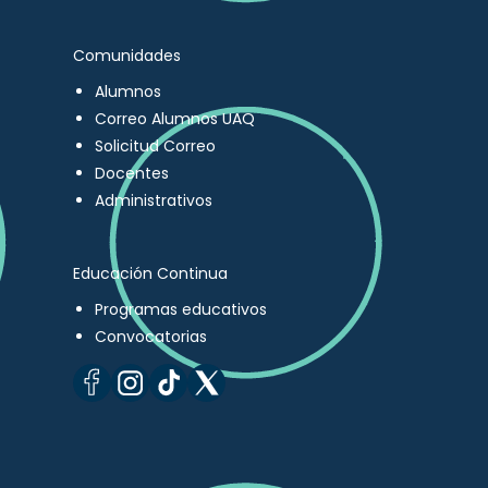
Comunidades
Alumnos
Correo Alumnos UAQ
Solicitud Correo
Docentes
Administrativos
Educación Continua
Programas educativos
Convocatorias