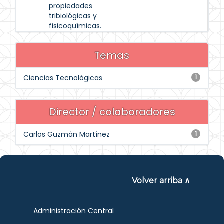
propiedades
tribiológicas y
fisicoquímicas.
Temas
Ciencias Tecnológicas
1
Director / colaboradores
Carlos Guzmán Martínez
1
Volver arriba ∧
Administración Central