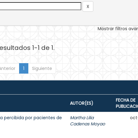
Mostrar filtros av
esultados 1-1 de 1.
Anterior
1
Siguiente
FECHA DE
AUTOR(ES)
PUBLICAC
a percibida por pacientes de
Martha Lilia
oct
Cadenas Moyao