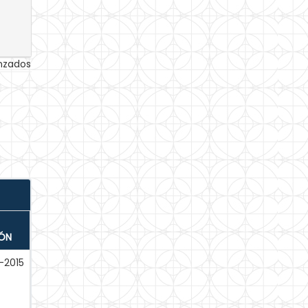
anzados
IÓN
-2015